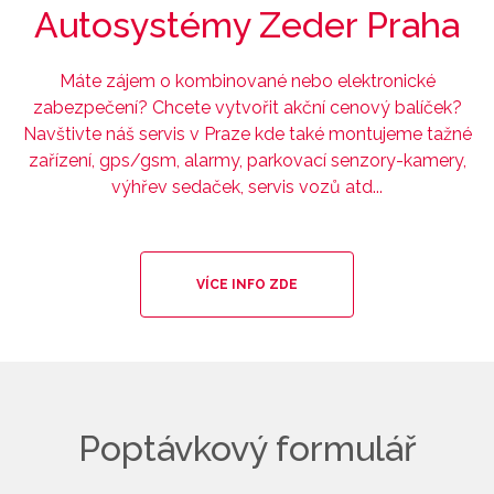
Autosystémy Zeder Praha
Máte zájem o kombinované nebo elektronické
zabezpečení? Chcete vytvořit akční cenový balíček?
Navštivte náš servis v Praze kde také montujeme tažné
zařízení, gps/gsm, alarmy, parkovací senzory-kamery,
výhřev sedaček, servis vozů atd...
VÍCE INFO ZDE
Poptávkový formulář