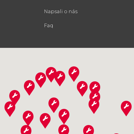
Napsali o nás
Faq