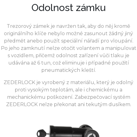
Odolnost zámku
Trezorový zámek je navržen tak, aby do něj kromě
originálního klíče nebylo možné zasunout žádný jiný
předmět anebo použít speciální nářadí pro vloupání.
Po jeho zamknutí nelze otočit volantem a manipulovat
s vozidlem, přičemž odolnost zařízení vůči tlaku je
udávána až 6 tun, což eliminuje i případné použití
pneumatických kleští.
ZEDERLOCK je vyrobený z materiálu, který je odolný
proti vysokým teplotám, ale i chemickému a
mechanickému poškození. Zabezpečovací systém
ZEDERLOCK nelze překonat ani tekutým dusíkem.