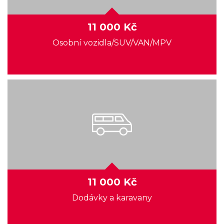
11 000 Kč
Osobní vozidla/SUV/VAN/MPV
11 000 Kč
Dodávky a karavany