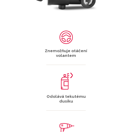
Znemožňuje otáčení
volantem
Odolává tekutému
dusíku