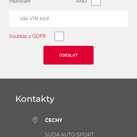
Pískování
ANO
Souhlas s GDPR
Kontakty
ČECHY
SUDA AUTO SPORT