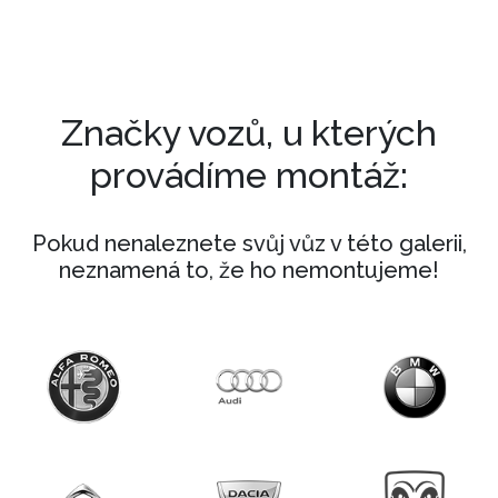
Značky vozů, u kterých
provádíme montáž:
Pokud nenaleznete svůj vůz v této galerii,
neznamená to, že ho nemontujeme!