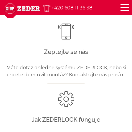
+420 608 11 36 38
Zeptejte se nás
Máte dotaz ohledně systému ZEDERLOCK, nebo si
chcete domluvit montáž? Kontaktujte nás prosím.
Jak ZEDERLOCK funguje