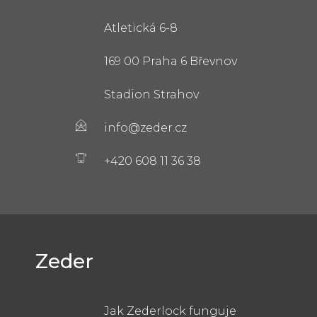
Atletická 6-8
169 00 Praha 6 Břevnov
Stadion Strahov
info@zeder.cz
+420 608 11 36 38
Zeder
Jak Zederlock funguje