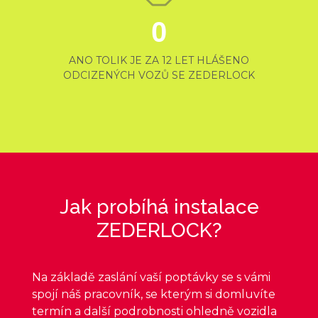
0
ANO TOLIK JE ZA 12 LET HLÁŠENO
ODCIZENÝCH VOZŮ SE ZEDERLOCK
Jak probíhá instalace
ZEDERLOCK?
Na základě zaslání vaší poptávky se s vámi
spojí náš pracovník, se kterým si domluvíte
termín a další podrobnosti ohledně vozidla