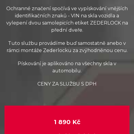
Ochranné značení spočívá ve vypískování vnějších
identifikačních znaků - VIN na skla vozidla a
vylepení dvou samolepicích etiket ZEDERLOCK na
přední dveře.
Tuto službu provádíme buď samostatně anebo v
rámci montáže Zederlocku za zvýhodněnou cenu.
Pískování je aplikováno na všechny skla v
automobilu.
CENY ZA SLUŽBU S DPH
1 890 Kč