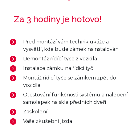
Za 3 hodiny je hotovo!
Před montáží vám technik ukáže a
vysvětlí, kde bude zámek nainstalován
Demontáž řídící tyče z vozidla
Instalace zámku na řídicí tyč
Montáž řídicí tyče se zámkem zpět do
vozidla
Otestování funkčnosti systému a nalepení
samolepek na skla předních dveří
Zaškolení
Vaše zkušební jízda