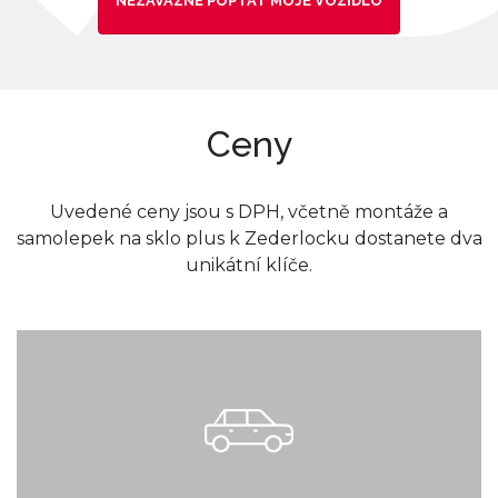
NEZÁVAZNĚ POPTAT MOJE VOZIDLO
Ceny
Uvedené ceny jsou s DPH, včetně montáže a
samolepek na sklo plus k Zederlocku dostanete dva
unikátní klíče.