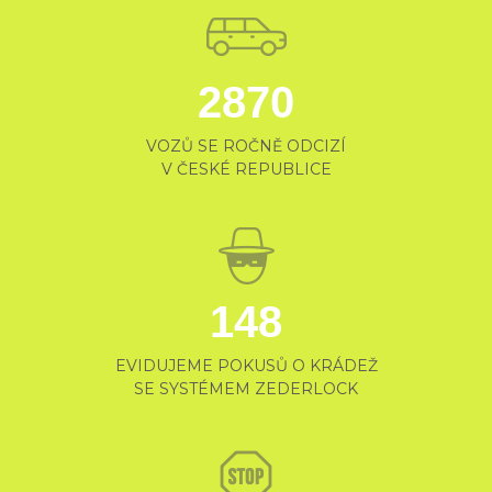
3587
VOZŮ SE ROČNĚ ODCIZÍ
V ČESKÉ REPUBLICE
185
EVIDUJEME POKUSŮ O KRÁDEŽ
SE SYSTÉMEM ZEDERLOCK