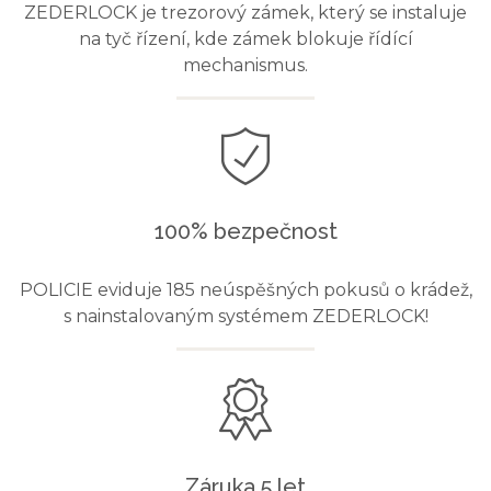
ZEDERLOCK je trezorový zámek, který se instaluje
na tyč řízení, kde zámek blokuje řídící
mechanismus.
100% bezpečnost
POLICIE eviduje 185 neúspěšných pokusů o krádež,
s nainstalovaným systémem ZEDERLOCK!
Záruka 5 let