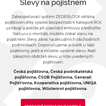
Slevy na pojistném
Zabezpečovací systém ZEDERLOCK většina
pojišťoven díky vysoké bezpečnostní kategorii RC4
uznávají a jestliže při uzavírání smlouvy předložíte
fakturu o montáži, můžete získat slevu na
pojistném. Slevy závisí na aktuálních obchodních
podmínkach. Doporučujeme si ověřit u Vaší
pojišťovny, jestli si můžete uplatnit slevu. Naší
zákazníci obdrželi slevu u níže uvedených
pojišťoven:
Česká pojišťovna, Česká podnikatelská
pojišťovna, ČSOB Pojišťovna, Generali
Pojišt’ovna, Kooperativa pojišťovna, UNIQA
pojišťovna, Wüstenrot pojišťovna.