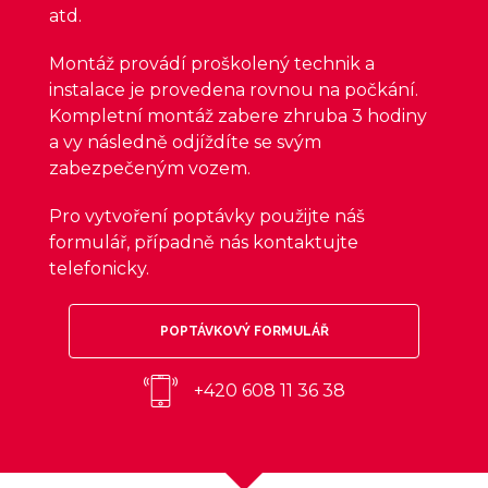
atd.
Montáž provádí proškolený technik a
instalace je provedena rovnou na počkání.
Kompletní montáž zabere zhruba 3 hodiny
a vy následně odjíždíte se svým
zabezpečeným vozem.
Pro vytvoření poptávky použijte náš
formulář, případně nás kontaktujte
telefonicky.
POPTÁVKOVÝ FORMULÁŘ
+420 608 11 36 38