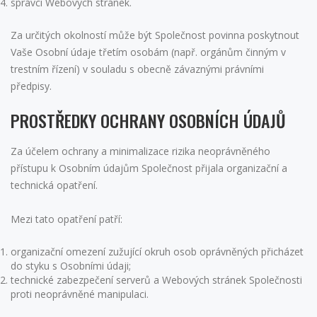
správci Webových stránek.
Za určitých okolností může být Společnost povinna poskytnout
Vaše Osobní údaje třetím osobám (např. orgánům činným v
trestním řízení) v souladu s obecně závaznými právními
předpisy.
PROSTŘEDKY OCHRANY OSOBNÍCH ÚDAJŮ
Za účelem ochrany a minimalizace rizika neoprávněného
přístupu k Osobním údajům Společnost přijala organizační a
technická opatření.
Mezi tato opatření patří:
organizační omezení zužující okruh osob oprávněných přicházet
do styku s Osobními údaji;
technické zabezpečení serverů a Webových stránek Společnosti
proti neoprávněné manipulaci.