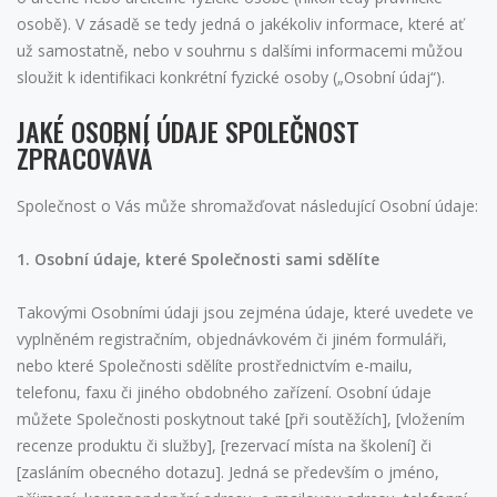
osobě). V zásadě se tedy jedná o jakékoliv informace, které ať
už samostatně, nebo v souhrnu s dalšími informacemi můžou
sloužit k identifikaci konkrétní fyzické osoby („Osobní údaj“).
JAKÉ OSOBNÍ ÚDAJE SPOLEČNOST
ZPRACOVÁVÁ
Společnost o Vás může shromažďovat následující Osobní údaje:
1. Osobní údaje, které Společnosti sami sdělíte
Takovými Osobními údaji jsou zejména údaje, které uvedete ve
vyplněném registračním, objednávkovém či jiném formuláři,
nebo které Společnosti sdělíte prostřednictvím e-mailu,
telefonu, faxu či jiného obdobného zařízení. Osobní údaje
můžete Společnosti poskytnout také [při soutěžích], [vložením
recenze produktu či služby], [rezervací místa na školení] či
[zasláním obecného dotazu]. Jedná se především o jméno,