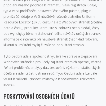
připojení Vašeho počítače k internetu, Vaše registrační údaje,
typ a verzi prohlížeče, nastavení časového pásma, plug-in
prohlížečů, údaje o Vaší návštěvě, včetně platného Uniform
Resource Locator (URL), cestu na a z Webových stránek (včetně
data a času), produkty, které jste si zobrazili nebo hledali, časy
odezvy, chyby během stahování, délku návštěv určitých stránek,
informace o interakci při návštěvě stránek (například rolování,
kliknutí a umístění myši) či způsob opouštění stránky.
Tyto osobní údaje Společnost využívá ke správě a zlepšování
Webových stránek a pro účely zajištění interních operací, včetně
řešení problémů, analýzy dat, testování, výzkumu, statistických
účelů a evidenci četnosti náhledů. Tyto Osobní údaje lze dále
využít k měření účinnosti reklamy a k poskytování relevantní
inzerce.
POSKYTOVÁNÍ OSOBNÍCH ÚDAJŮ