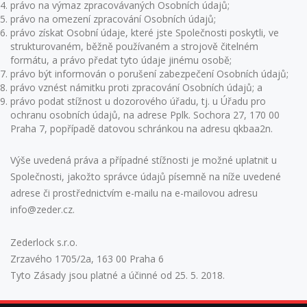
právo na výmaz zpracovávaných Osobních údajů;
právo na omezení zpracování Osobních údajů;
právo získat Osobní údaje, které jste Společnosti poskytli, ve
strukturovaném, běžně používaném a strojově čitelném
formátu, a právo předat tyto údaje jinému osobě;
právo být informován o porušení zabezpečení Osobních údajů;
právo vznést námitku proti zpracování Osobních údajů; a
právo podat stížnost u dozorového úřadu, tj. u Úřadu pro
ochranu osobních údajů, na adrese Pplk. Sochora 27, 170 00
Praha 7, popřípadě datovou schránkou na adresu qkbaa2n.
Výše uvedená práva a případné stížnosti je možné uplatnit u
Společnosti, jakožto správce údajů písemně na níže uvedené
adrese či prostřednictvím e-mailu na e-mailovou adresu
info@zeder.cz.
Zederlock s.r.o.
Zrzavého 1705/2a, 163 00 Praha 6
Tyto Zásady jsou platné a účinné od 25. 5. 2018.