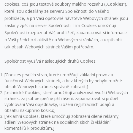
cookies, což jsou textové soubory malého rozsahu („
Cookies
“),
které jsou odesílány ze serveru Společnosti do Vašeho
prohlížeče, a při Vaší opětovné návštěvě Webových stránek jsou
zaslány zpět na server Společnosti. Tím Cookies umožňují
Společnosti rozpoznat Váš prohlížeč, zapamatovat si informace
o Vaší předchozí aktivitě na Webových stránkách, a uzpůsobit
tak obsah Webových stránek Vašim potřebám.
Společnost využívá následujících druhů Cookies:
[Cookies prvních stran, které umožňují základní provoz a
funkčnost Webových stránek, a bez kterých by nebylo možné
obsah Webových stránek správně zobrazit;]
[technické Cookies, které umožňují analyzovat využití Webových
stránek, zajistit bezpečné přihlášení, zapamatovat si průběh
vyplňování Vaší objednávky, uložení registračních údajů a
obsahu nákupního košíku;]
[reklamní Cookies, které umožňují zobrazení cílené reklamy,
sdílení Webových stránek na sociálních sítích či vkládání
komentářů k produktům.]